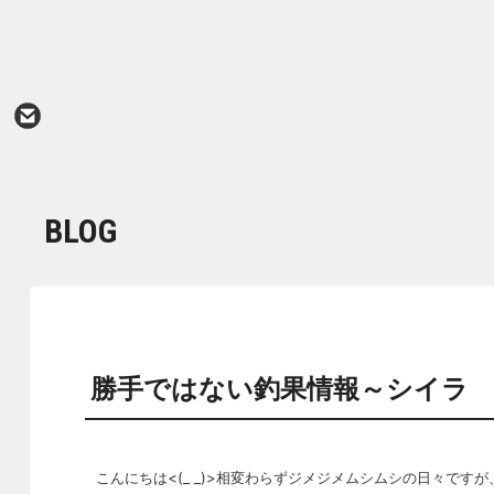
BLOG
勝手ではない釣果情報～シイラ
こんにちは<(_ _)>相変わらずジメジメムシムシの日々です