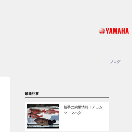
ブログ
最新記事
勝手に釣果情報！アカム
ツ・マハタ