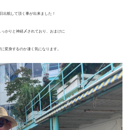
1日出航して頂く事が出来ました！
っかりと神経〆されており、おまけに
理に変身するのか凄く気になります。