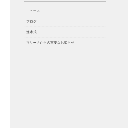
ニュース
ブログ
進水式
マリーナからの重要なお知らせ