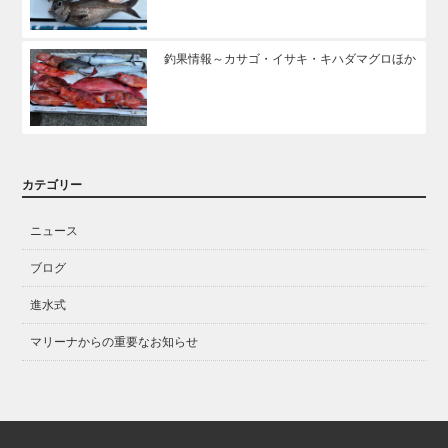
釣果情報～カサゴ・イサキ・キハダマグロほか
カテゴリー
ニュース
ブログ
進水式
マリーナからの重要なお知らせ