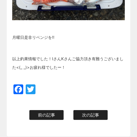
月曜日是非リベンジを!!
以上釣果情報でした！IさんKさんご協力頂き有難うございまし
た<(_ _)>お疲れ様でしたー！
Facebook
Twitter
前の記事
次の記事