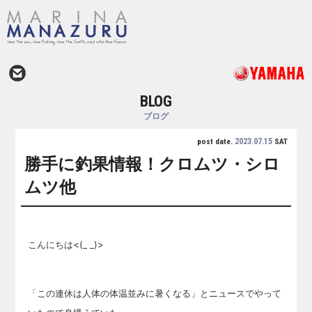
BLOG
ブログ
2023.07.15
post date.
SAT
勝手に釣果情報！クロムツ・シロ
ムツ他
こんにちは<(_ _)>
「この連休は人体の体温並みに暑くなる」とニュースでやって