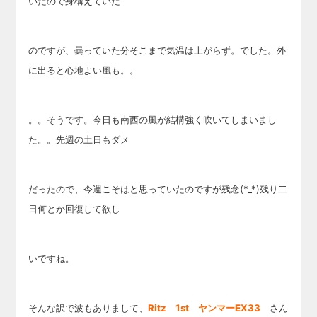
いたので身構えて
いた
のですが、曇っていた分そこまで気温は上がらず。でした。外
に出ると心地よい風も。。
。。そうです。今日も南西の風が結構強く吹いてしまいまし
た。。先週の土日もダメ
だったので、今週こそはと思っていたのですが残念(*_*)残り二
日何とか
回復して欲し
いですね。
そんな訳で波もありまして、
Ritz 1st ヤンマーEX33
さん