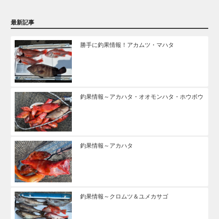
最新記事
勝手に釣果情報！アカムツ・マハタ
釣果情報～アカハタ・オオモンハタ・ホウボウ
釣果情報～アカハタ
釣果情報～クロムツ＆ユメカサゴ