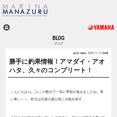
BLOG
ブログ
2023.11.12
post date.
SUN
勝手に釣果情報！アマダイ・アオ
ハタ、久々のコンプリート！
こんにちは<(_ _)>この数日で一気に季節が進みましたね。寒
い寒い～～。昨日は北東の風が強く出航出来ず、