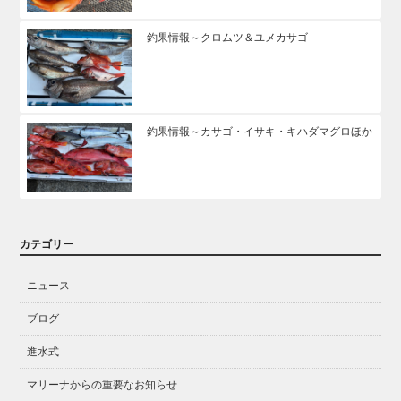
釣果情報～クロムツ＆ユメカサゴ
釣果情報～カサゴ・イサキ・キハダマグロほか
カテゴリー
ニュース
ブログ
進水式
マリーナからの重要なお知らせ