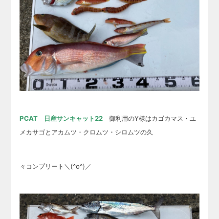
PCAT 日産サンキャット22
御利用のY様はカゴカマス・ユ
メカサゴとアカムツ・クロムツ・シロムツの久
々コンプリート＼(^o^)／