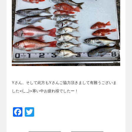
Yさん、そして此方もYさんご協力頂きまして有難うございま
した<(_ _)>寒い中お疲れ様でしたー！
Facebook
Twitter