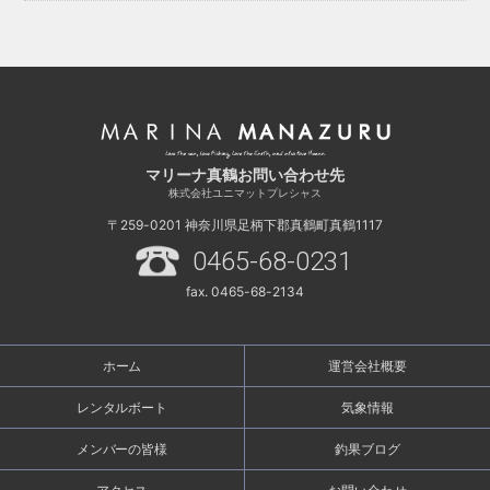
マリーナ真鶴お問い合わせ先
株式会社ユニマットプレシャス
〒259-0201
神奈川県足柄下郡真鶴町真鶴1117
0465-68-0231
fax. 0465-68-2134
ホーム
運営会社概要
レンタルボート
気象情報
メンバーの皆様
釣果ブログ