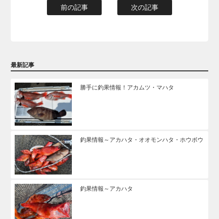
前の記事
次の記事
最新記事
勝手に釣果情報！アカムツ・マハタ
釣果情報～アカハタ・オオモンハタ・ホウボウ
釣果情報～アカハタ