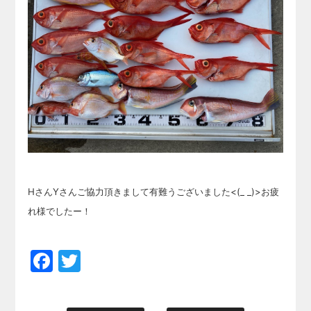
HさんYさんご協力頂きまして有難うございました<(_ _)>お疲
れ様でしたー！
Facebook
Twitter