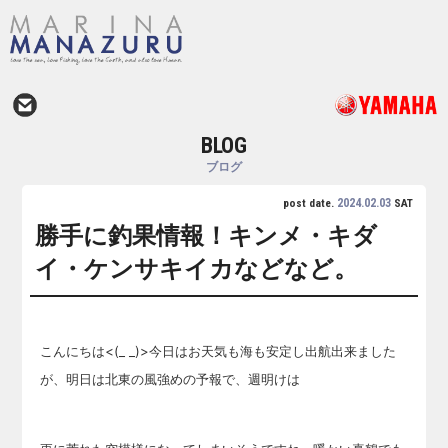
BLOG
ブログ
2024.02.03
post date.
SAT
勝手に釣果情報！キンメ・キダ
イ・ケンサキイカなどなど。
こんにちは<(_ _)>今日はお天気も海も安定し出航出来ました
が、明日は北東の風強めの予報で、週明けは