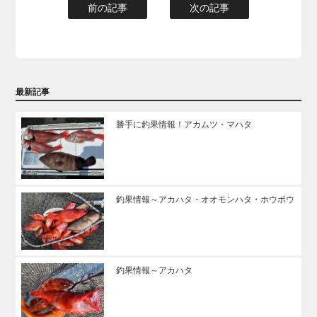
前の記事
次の記事
最新記事
勝手に釣果情報！アカムツ・マハタ
釣果情報～アカハタ・オオモンハタ・ホウボウ
釣果情報～アカハタ