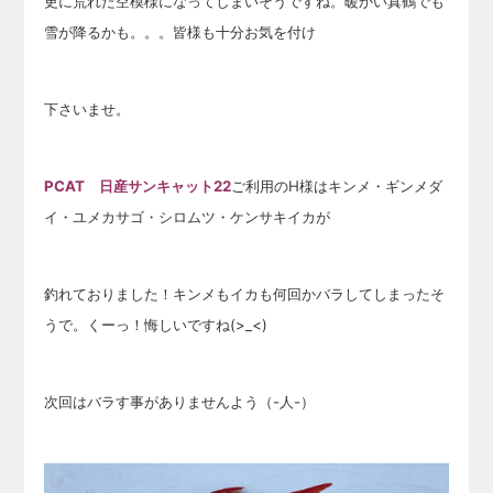
更に荒れた空模様になってしまいそうですね。暖かい真鶴でも
雪が降るかも。。。皆様も十分お気を付け
下さい
ませ。
PCAT 日産サンキャット22
ご利用のH様はキンメ・ギンメダ
イ・ユメカサゴ・シロムツ・ケンサキイカが
釣れておりました！キンメもイカも何回かバラしてしまったそ
うで。くーっ！悔しいですね(>_<)
次回はバラす事がありませんよう（-人-）