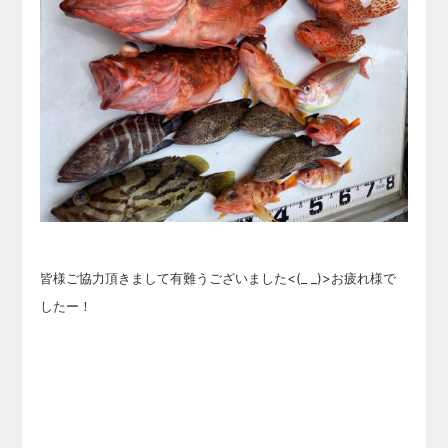
皆様ご協力頂きまして有難うございました<(_ _)>お疲れ様で
したー！