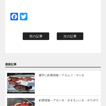
Facebook
Twitter
前の記事
次の記事
最新記事
勝手に釣果情報！アカムツ・マハタ
釣果情報～アカハタ・オオモンハタ・ホウボウ