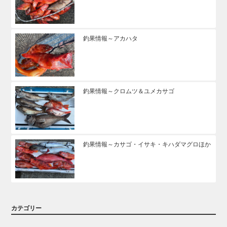
釣果情報～アカハタ
釣果情報～クロムツ＆ユメカサゴ
釣果情報～カサゴ・イサキ・キハダマグロほか
カテゴリー