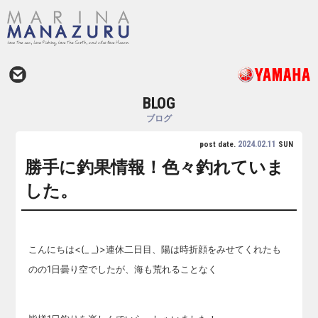
BLOG
ブログ
2024.02.11
post date.
SUN
勝手に釣果情報！色々釣れていま
した。
こんにちは<(_ _)>連休二日目、陽は時折顔をみせてくれたも
のの1日曇り空でしたが、海も荒れることなく