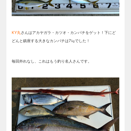
KY丸
さんはアカヤガラ・カツオ・カンパチをゲット！下にど
どんと鎮座する大きなカンパチは7㎏でした！
毎回外れなし、これはもう釣り名人さんです。