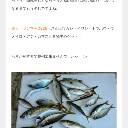
ったり、朝晩涼しくなったりと秋の気配は感じるので、涼しく
なるまでもう少しですよね。
遊人 ヤンマーDE26
さんはワカシ・イワシ・ホウボウ・ウ
メイロ・アジ・カマスと青物中心ゲット！
活きが良すぎて整列出来ませんでした<(_ _)>