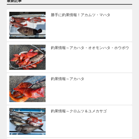
最新記事
勝手に釣果情報！アカムツ・マハタ
釣果情報～アカハタ・オオモンハタ・ホウボウ
釣果情報～アカハタ
釣果情報～クロムツ＆ユメカサゴ