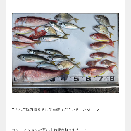
Yさんご協力頂きまして有難うございました<(_ _)>
コンディションの悪い中お疲れ様でしたー！