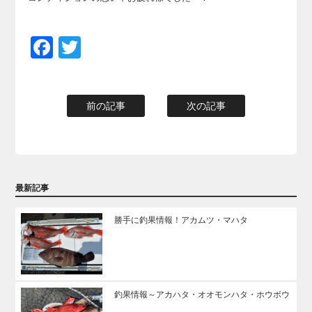
Facebook
Twitter
前の記事
次の記事
最新記事
勝手に釣果情報！アカムツ・マハタ
釣果情報～アカハタ・オオモンハタ・ホウボウ