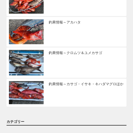
釣果情報～アカハタ
釣果情報～クロムツ＆ユメカサゴ
釣果情報～カサゴ・イサキ・キハダマグロほか
カテゴリー