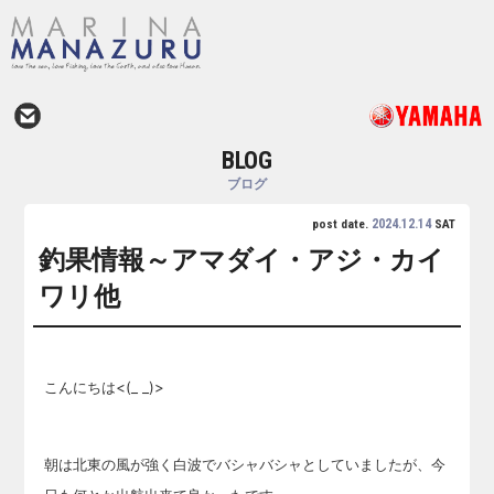
BLOG
ブログ
2024.12.14
post date.
SAT
釣果情報～アマダイ・アジ・カイ
ワリ他
こんにちは<(_ _)>
朝は北東の風が強く白波でバシャバシャとしていましたが、今