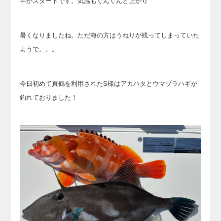
半がスタートです。気温もぐんぐんと上がり
暑くなりましたね。ただ海の方はうねりが残って
しまっていた
ようで。。。
今日初めて真鶴を利用されたS様はアカハタとウマヅラハギが
釣れておりました！