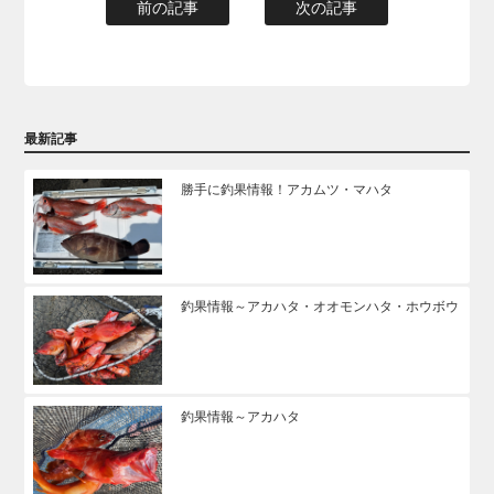
前の記事
次の記事
最新記事
勝手に釣果情報！アカムツ・マハタ
釣果情報～アカハタ・オオモンハタ・ホウボウ
釣果情報～アカハタ