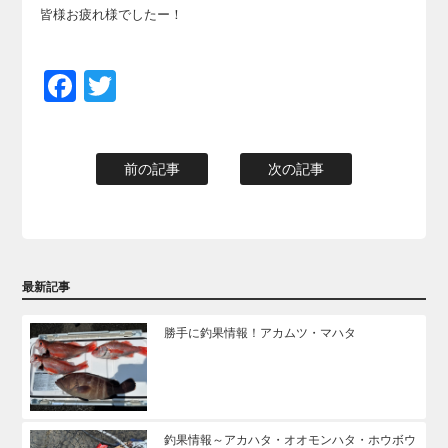
皆様お疲れ様でしたー！
Facebook
Twitter
前の記事
次の記事
最新記事
勝手に釣果情報！アカムツ・マハタ
釣果情報～アカハタ・オオモンハタ・ホウボウ