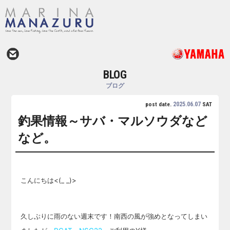
BLOG
ブログ
2025.06.07
post date.
SAT
釣果情報～サバ・マルソウダなど
など。
こんにちは<(_ _)>
久しぶりに雨のない週末です！南西の風が強めとなってしまい