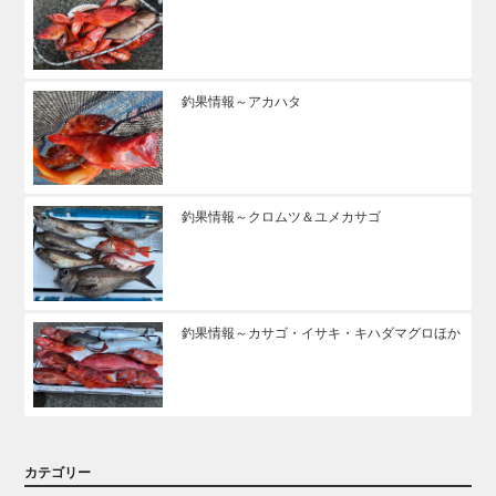
釣果情報～アカハタ
釣果情報～クロムツ＆ユメカサゴ
釣果情報～カサゴ・イサキ・キハダマグロほか
カテゴリー