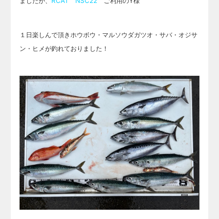
ましたが、
RCAT NSC22
ご利用のY様
１日楽しんで頂きホウボウ・マルソウダガツオ・サバ・オジサ
ン・ヒメが釣れておりました！