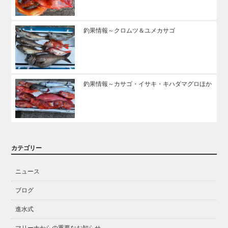
釣果情報～クロムツ＆ユメカサゴ
釣果情報～カサゴ・イサキ・キハダマグロほか
カテゴリー
ニュース
ブログ
進水式
マリーナからの重要なお知らせ