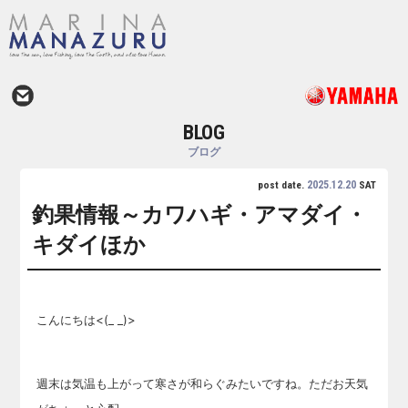
BLOG
ブログ
2025.12.20
post date.
SAT
釣果情報～カワハギ・アマダイ・
キダイほか
こんにちは<(_ _)>
週末は気温も上がって寒さが和らぐみたいですね。ただお天気