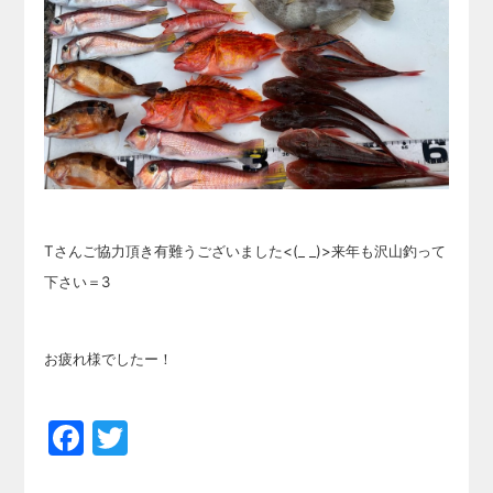
Tさんご協力頂き有難うございました<(_ _)>来年も沢山釣って
下さい＝3
お疲れ様でしたー！
Facebook
Twitter