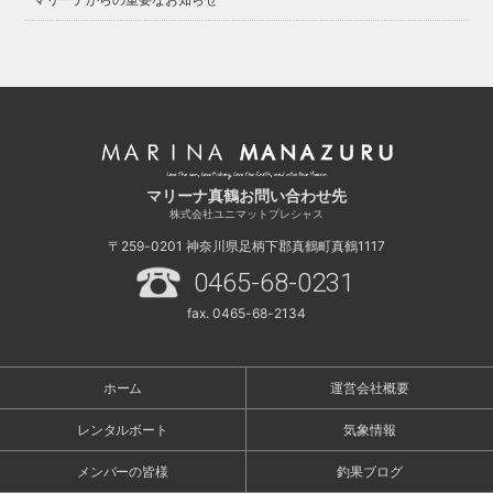
マリーナ真鶴お問い合わせ先
株式会社ユニマットプレシャス
〒259-0201
神奈川県足柄下郡真鶴町真鶴1117
0465-68-0231
fax. 0465-68-2134
ホーム
運営会社概要
レンタルボート
気象情報
メンバーの皆様
釣果ブログ