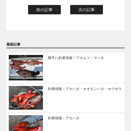
前の記事
次の記事
最新記事
勝手に釣果情報！アカムツ・マハタ
釣果情報～アカハタ・オオモンハタ・ホウボウ
釣果情報～アカハタ