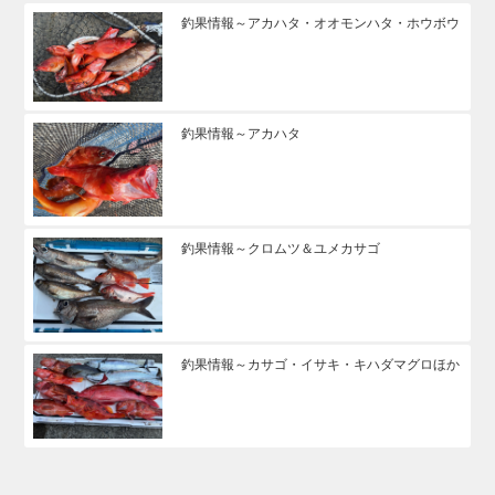
釣果情報～アカハタ・オオモンハタ・ホウボウ
釣果情報～アカハタ
釣果情報～クロムツ＆ユメカサゴ
釣果情報～カサゴ・イサキ・キハダマグロほか