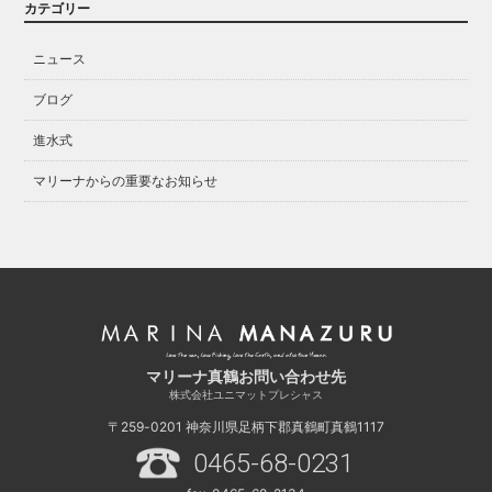
カテゴリー
ニュース
ブログ
進水式
マリーナからの重要なお知らせ
マリーナ真鶴お問い合わせ先
株式会社ユニマットプレシャス
〒259-0201
神奈川県足柄下郡真鶴町真鶴1117
0465-68-0231