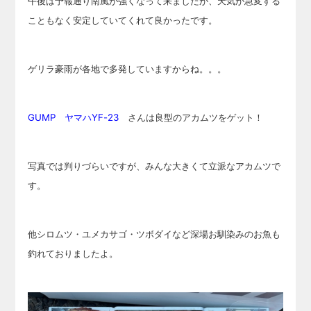
午後は予報通り南風が強くなって来ましたが、天気が急変する
こともなく安定していてくれて良かったです。
ゲリラ豪雨が各地で多発していますからね。。。
GUMP ヤマハYF-23
さんは良型のアカムツをゲット！
写真では判りづらいですが、みんな大きくて立派なアカムツで
す。
他シロムツ・ユメカサゴ・ツボダイなど深場お馴染みのお魚も
釣れておりましたよ。