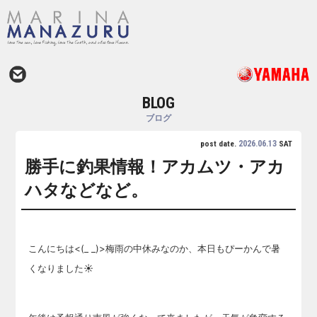
BLOG
ブログ
2026.06.13
post date.
SAT
勝手に釣果情報！アカムツ・アカ
ハタなどなど。
こんにちは<(_ _)>梅雨の中休みなのか、本日もぴーかんで暑
くなりました☀