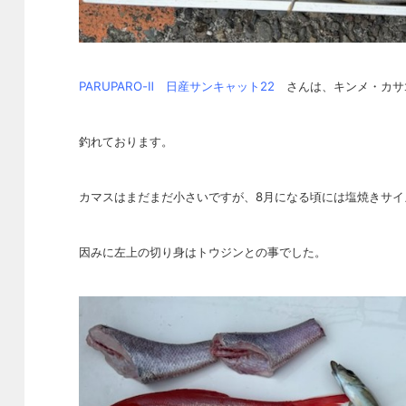
PARUPARO-Ⅱ 日産サンキャット22
さんは、キンメ・カサ
釣れております。
カマスはまだまだ小さいですが、8月になる頃には塩焼きサイ
因みに左上の切り身はトウジンとの事でした。