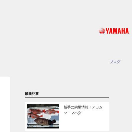
ブログ
最新記事
勝手に釣果情報！アカム
ツ・マハタ