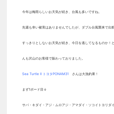
今年は梅雨らしいお天気が続き、台風も多いですね。
先週も幸い被害はありませんでしたが、ダブル台風襲来で出
すっきりとしないお天気が続き、今日を逃してなるものか！
ん
も沢山のお客様で賑わっておりました。
Sea Turtle Ⅱ トヨタPONAM31
さんは大漁釣果！
まず1ボード目↓
サバ・キダイ・アジ・ムロアジ・アマダイ・ソコイトヨリダ