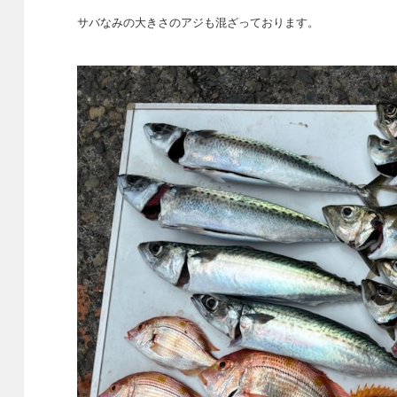
サバなみの大きさのアジも混ざっております。