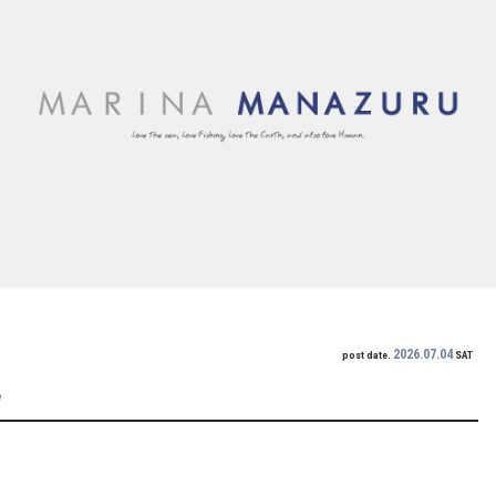
2026.07.04
post date.
SAT