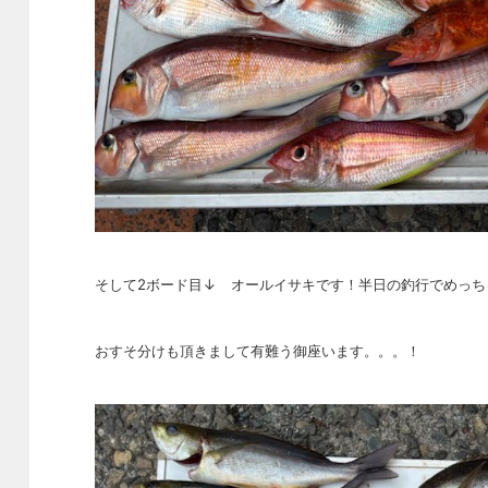
そして2ボード目↓ オールイサキです！半日の釣行でめっち
おすそ分けも頂きまして有難う御座います。。。！