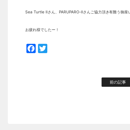
Sea Turtle Ⅱさん、PARUPARO-Ⅱさんご協力頂き有難う御座い
お疲れ様でしたー！
Facebook
Twitter
前の記事