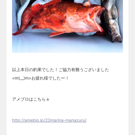
以上本日の釣果でした！ご協力有難うございました
<m(__)m>お疲れ様でしたー！
アメブロはこちら↓
http://ameblo.jp/23marina-manazuru/