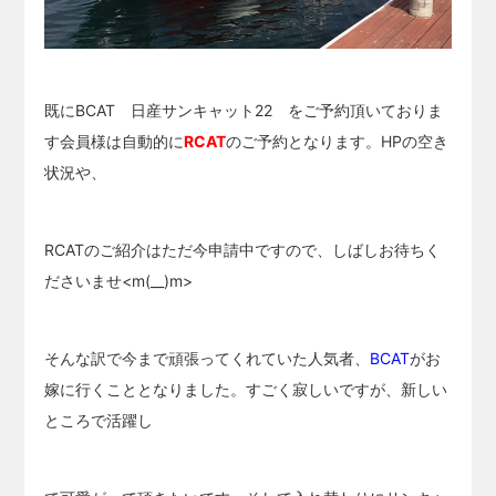
既にBCAT 日産サンキャット22 をご予約頂いておりま
す会員様は自動的に
RCAT
のご予約となります。HPの空き
状況や、
RCATのご紹介はただ今申請中ですので、しばしお待ちく
ださいませ<m(__)m>
そんな訳で今まで頑張ってくれていた人気者、
BCAT
がお
嫁に行くこととなりました。すごく寂しいですが、新しい
ところで活躍し