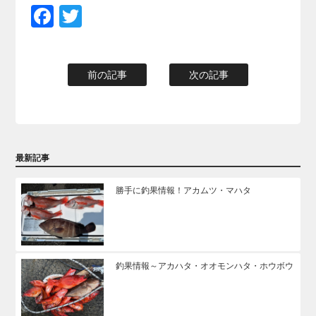
Facebook
Twitter
前の記事
次の記事
最新記事
勝手に釣果情報！アカムツ・マハタ
釣果情報～アカハタ・オオモンハタ・ホウボウ