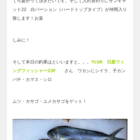
て可愛がって頂きたいです。そして入れ替わりにサンキャ
ット22 白バーション（ハードトップタイプ）が仲間入り
致します！お楽
しみに！
そして本日の釣果はといいますと。。。
YLVA 日産ウィ
ングフィッシャー23F
さん ワカシにシイラ、子カン
パチ・カマス・シロ
ムツ・カサゴ・ユメカサゴをゲット！