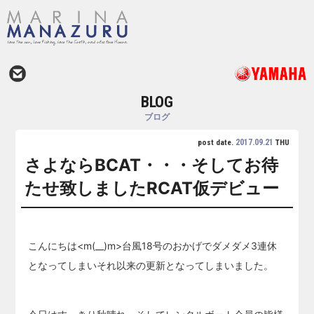
BLOG
ブログ
2017.09.21
post date.
THU
さよならBCAT・・・そしてお待
たせ致しましたRCAT仮デビュー
こんにちは<m(__)m>台風18号のおかげでダメダメ3連休
となってしまいそれ以来の更新となってしまいました。