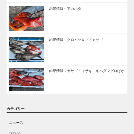
釣果情報～アカハタ
釣果情報～クロムツ＆ユメカサゴ
釣果情報～カサゴ・イサキ・キハダマグロほか
カテゴリー
ニュース
ブログ