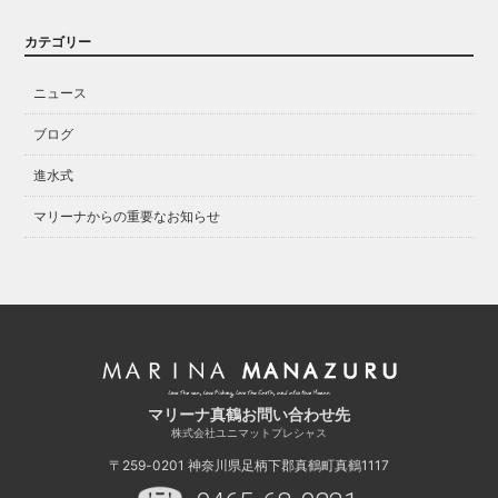
カテゴリー
ニュース
ブログ
進水式
マリーナからの重要なお知らせ
マリーナ真鶴お問い合わせ先
株式会社ユニマットプレシャス
〒259-0201
神奈川県足柄下郡真鶴町真鶴1117