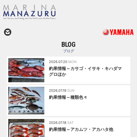
BLOG
ブログ
2026.07.20
MON
釣果情報～カサゴ・イサキ・キハダマ
グロほか
2026.07.19
SUN
釣果情報～種類色々
2026.07.18
SAT
釣果情報～アカムツ・アカハタ他