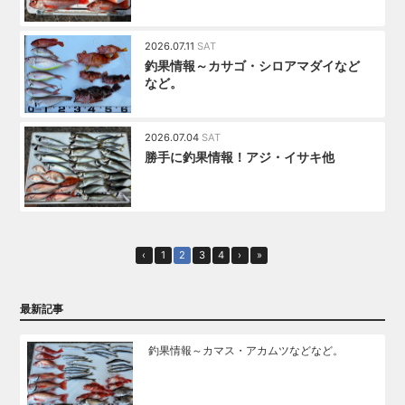
2026.07.11
SAT
釣果情報～カサゴ・シロアマダイなど
など。
2026.07.04
SAT
勝手に釣果情報！アジ・イサキ他
‹
1
2
3
4
›
»
最新記事
釣果情報～カマス・アカムツなどなど。