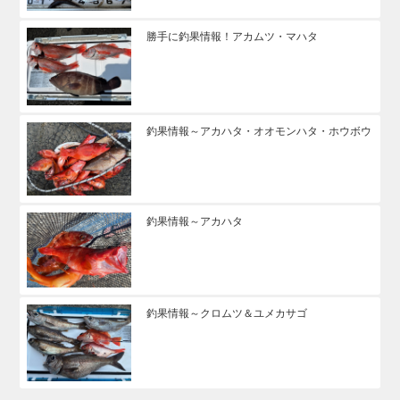
勝手に釣果情報！アカムツ・マハタ
釣果情報～アカハタ・オオモンハタ・ホウボウ
釣果情報～アカハタ
釣果情報～クロムツ＆ユメカサゴ