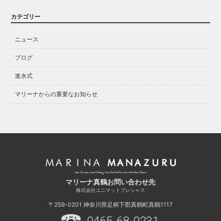
カテゴリー
ニュース
ブログ
進水式
マリーナからの重要なお知らせ
マリーナ真鶴お問い合わせ先
株式会社ユニマットプレシャス
〒259-0201
神奈川県足柄下郡真鶴町真鶴1117
0465-68-0231