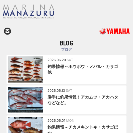
BLOG
ブログ
2026.06.20
SAT
釣果情報～ホウボウ・メバル・カサゴ
他
2026.06.13
SAT
勝手に釣果情報！アカムツ・アカハタ
などなど。
2026.06.01
MON
釣果情報～チカメキントキ・カサゴほ
か