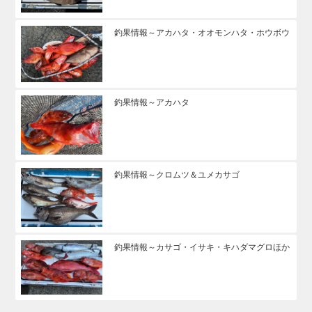
釣果情報～アカハタ・オオモンハタ・ホウボウ
釣果情報～アカハタ
釣果情報～クロムツ＆ユメカサゴ
釣果情報～カサゴ・イサキ・キハダマグロほか