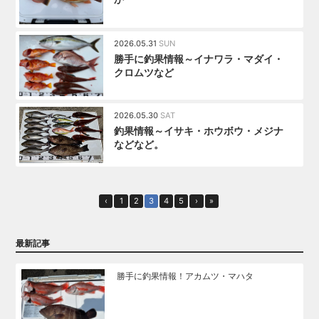
2026.05.31
SUN
勝手に釣果情報～イナワラ・マダイ・
クロムツなど
2026.05.30
SAT
釣果情報～イサキ・ホウボウ・メジナ
などなど。
‹
1
2
3
4
5
›
»
最新記事
勝手に釣果情報！アカムツ・マハタ