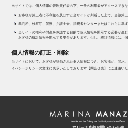
当サイトでは、個人情報の管理責任者の下、一般の利用者がアクセスできな
お客様が第三者に不利益を及ぼすと当サイトが判断した上で、当該第三
裁判所、検察庁、警察、弁護士会、消費者センターまたはこれらに準ず
当サイトの権利や財産を保護する目的で個人情報を開示する必要が生じ
お客様の統計情報を開示する場合があります。但し、統計情報には、個
個人情報の訂正・削除
当サイトにおいて、お客様が登録された個人情報につき、お客様が、開示、
イバシーポリシーの文末に表示いたしております【問合せ先】にご連絡いた
マリーナ真鶴お問い合わせ先