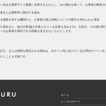
い安全な環境下にて厳重に管理するものとし、次の場合を除いて、お客様の事前の
者または警察等に開示する場合
る権限を有する機関から、お客様の個人情報についての開示を求められた場合
た場合また、協力企業(協力企業となりうる企業を含みます)、広告主、その他の第
々のお客様を識別できる情報は含まれないものとします。
訂正、または削除を要請される場合は、当サイト内に設けているお問合せページを
だくことも可能です。
ホーム
レンタルボート