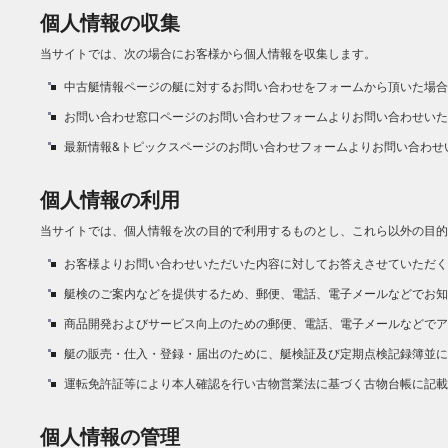
個人情報の収集
当サイトでは、次の場合にお客様から個人情報を収集します。
中古艇情報ページの艇に対するお問い合わせをフォームから頂いた場合
お問い合わせ窓口ページのお問い合わせフォームよりお問い合わせいた
最新情報&トピックスページのお問い合わせフォームよりお問い合わせ
個人情報の利用
当サイトでは、個人情報を次の目的で利用するものとし、これら以外の目的
お客様よりお問い合わせいただいた内容に対してお答えさせていただく
艇検のご案内などを提供するため、郵便、電話、電子メールなどでお知
商品開発およびサービス向上のための郵便、電話、電子メールなどでア
艇の販売・仕入・登録・届出のために、艇検証及び定期点検記録簿並に
運転免許証等により本人確認を行い古物営業法に基づく古物台帳に記載
個人情報の管理