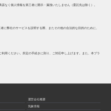
承諾なく個人情報を第三者に開示・漏洩いたしません（委託先は除く）。
三者に弊社のサービスを説明する際、またその他の合法的な目的のために、
ご利用ください。所定の手続きに則り、ご対応申し上げます。また、本プラ
運営会社概要
気象情報