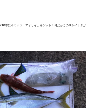
10本にホウボウ・アオリイカをゲット！何だかこの間かイナダが