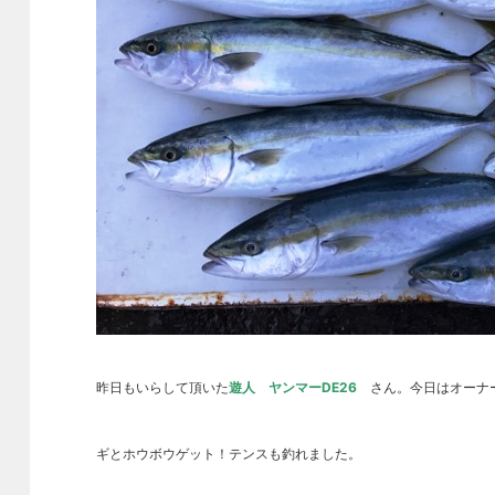
昨日もいらして頂いた
遊人 ヤンマーDE26
さん。今日はオーナー
ギとホウボウゲット！テンスも釣れました。