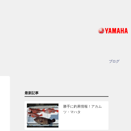
ブログ
最新記事
勝手に釣果情報！アカム
ツ・マハタ