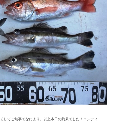
ﾟ･:,｡☆そしてご無事でなにより。以上本日の釣果でした！コンディ