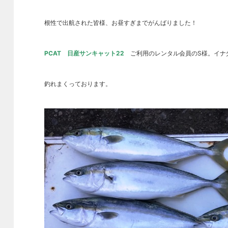
根性で出航された皆様、お昼すぎまでがんばりました！
PCAT 日産サンキャット22
ご利用のレンタル会員のS様。イナダ
釣れまくっております。