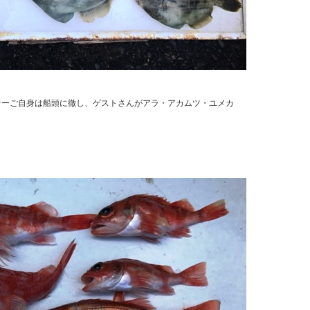
ーご自身は船頭に徹し、ゲストさんがアラ・アカムツ・ユメカ