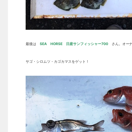
最後は
SEA HORSE 日産サンフィッシャー700
さん。オーナ
サゴ・シロムツ・カゴカマスをゲット！