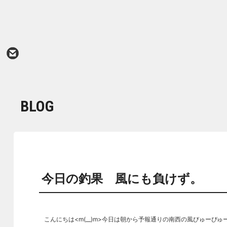
BLOG
今日の釣果 風にも負けず。
こんにちは<m(__)m>今日は朝から予報通りの南西の風びゅー