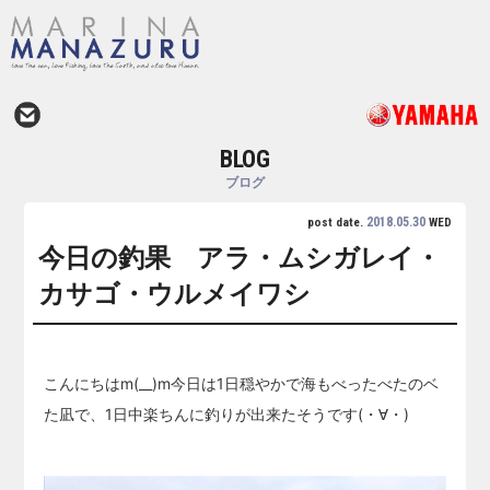
BLOG
ブログ
2018.05.30
post date.
WED
今日の釣果 アラ・ムシガレイ・
カサゴ・ウルメイワシ
こんにちはm(__)m今日は1日穏やかで海もべったべたのベ
た凪で、1日中楽ちんに釣りが出来たそうです(・∀・)