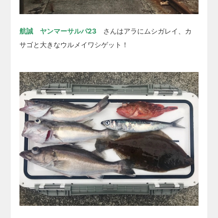
航誠 ヤンマーサルパ23
さんはアラにムシガレイ、カ
サゴと大きなウルメイワシゲット！