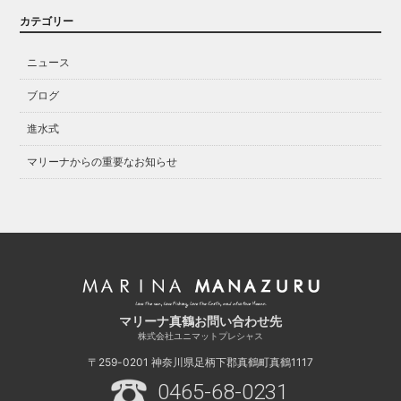
カテゴリー
ニュース
ブログ
進水式
マリーナからの重要なお知らせ
マリーナ真鶴お問い合わせ先
株式会社ユニマットプレシャス
〒259-0201
神奈川県足柄下郡真鶴町真鶴1117
0465-68-0231