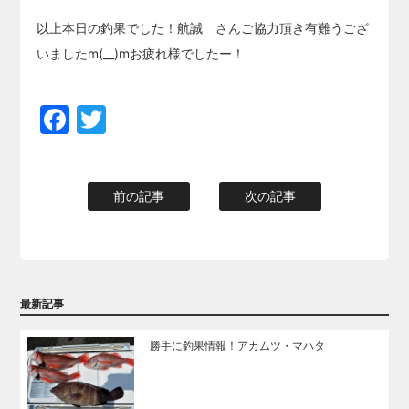
以上本日の釣果でした！航誠 さんご協力頂き有難うござ
いましたm(__)mお疲れ様でしたー！
Facebook
Twitter
前の記事
次の記事
最新記事
勝手に釣果情報！アカムツ・マハタ