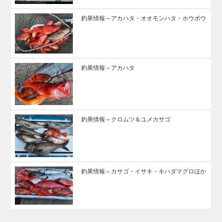
釣果情報～アカハタ・オオモンハタ・ホウボウ
釣果情報～アカハタ
釣果情報～クロムツ＆ユメカサゴ
釣果情報～カサゴ・イサキ・キハダマグロほか