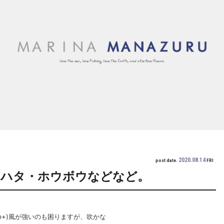
2020.08.14
post date.
FRI
ンハタ・ホウボウなどなど。
+o+)風が強いのも困りますが、吹かな