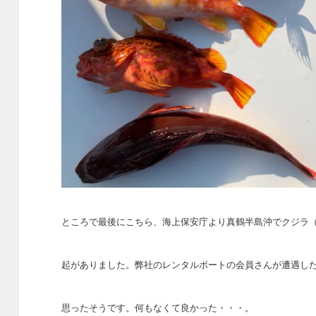
ところで最後にこちら、海上保安庁より真鶴半島沖でクジラ（
起がありまし
た。弊社のレンタルボートの会員さんが遭遇し
思ったそうです。何もなくて良かった・・・。