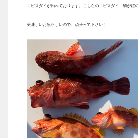
エビスダイが釣れております。こちらのエビスダイ、鱗が鎧
美味しいお魚らしいので、頑張って下さい！