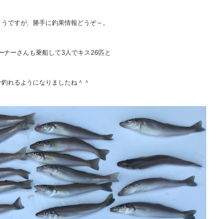
ようですが、勝手に釣果情報どうぞ～。
ナーさんも乗船して3人でキス26匹と
分釣れるようになりましたね＾＾