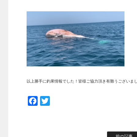
以上勝手に釣果情報でした！皆様ご協力頂き有難うございました<
Facebook
Twitter
前の記事