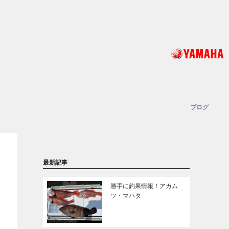
ブログ
最新記事
勝手に釣果情報！アカム
ツ・マハタ