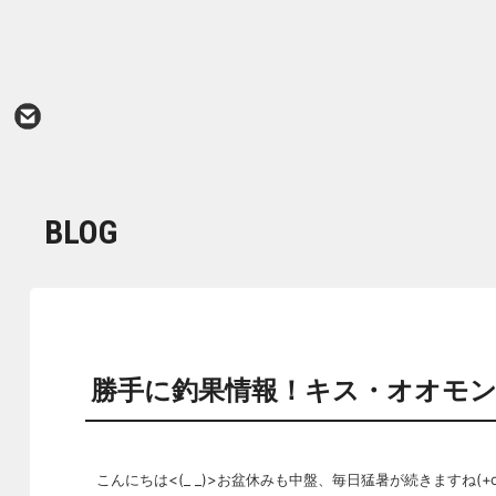
BLOG
勝手に釣果情報！キス・オオモ
こんにちは<(_ _)>お盆休みも中盤、毎日猛暑が続きますね(