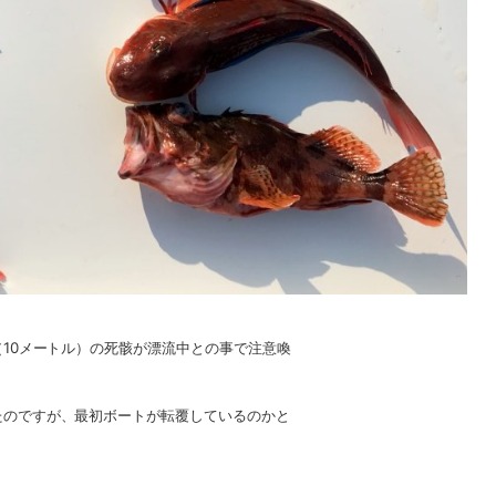
10メートル）
の死骸が漂流中との事で注意喚
たのですが、最初ボートが転覆しているのかと