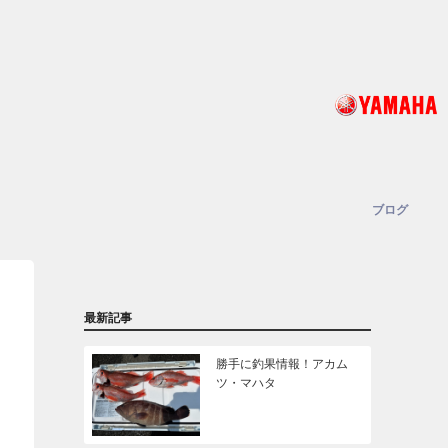
ブログ
最新記事
勝手に釣果情報！アカム
ツ・マハタ