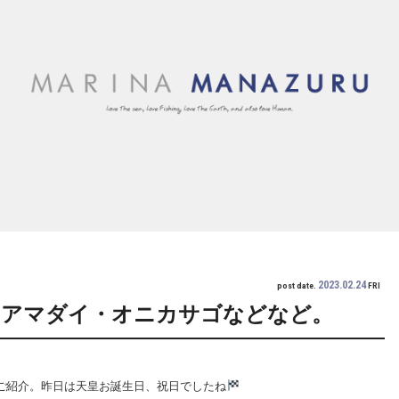
2023.02.24
post date.
FRI
・アマダイ・オニカサゴなどなど。
本日ご紹介。昨日は天皇お誕生日、祝日でしたね