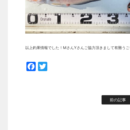
以上釣果情報でした！MさんYさんご協力頂きまして有難うござい
Facebook
Twitter
前の記事