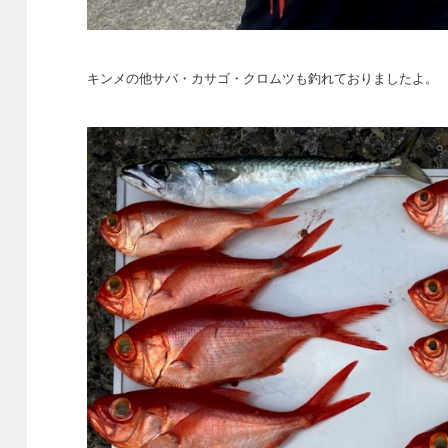
キンメの他サバ・カサゴ・クロムツも釣れておりましたよ。