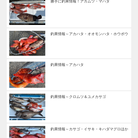
勝手に釣果情報！アカムツ・マハタ
釣果情報～アカハタ・オオモンハタ・ホウボウ
釣果情報～アカハタ
釣果情報～クロムツ＆ユメカサゴ
釣果情報～カサゴ・イサキ・キハダマグロほか