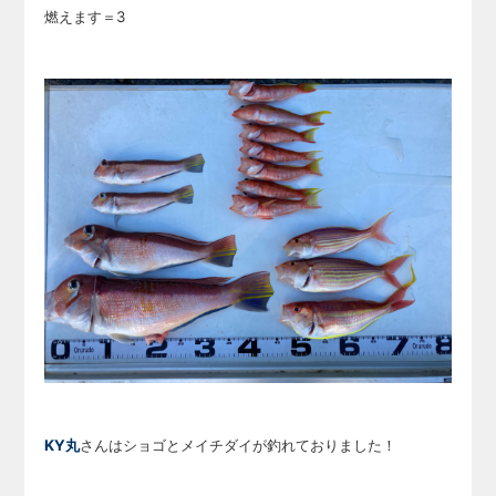
燃えます＝3
KY丸
さんはショゴとメイチダイが釣れておりました！