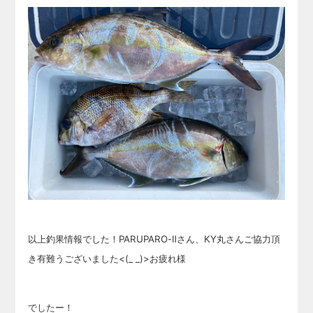
以上釣果情報でした！PARUPARO-Ⅱさん、KY丸さんご協力頂
き有難うございました<(_ _)>お疲れ様
でしたー！