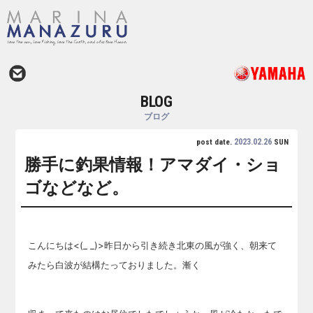
BLOG
ブログ
2023.02.26
post date.
SUN
勝手に釣果情報！アマダイ・ショ
ゴなどなど。
こんにちは<(_ _)>昨日から引き続き北東の風が強く、朝来て
みたら白波が結構たっておりました。漸く