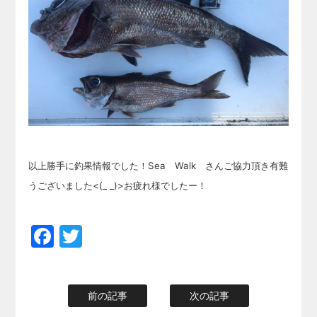
以上勝手に釣果情報でした！Sea Walk さんご協力頂き有難
うございました<(_ _)>お疲れ様でしたー！
Facebook
Twitter
前の記事
次の記事