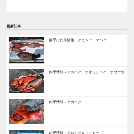
最新記事
勝手に釣果情報！アカムツ・マハタ
釣果情報～アカハタ・オオモンハタ・ホウボウ
釣果情報～アカハタ
釣果情報～クロムツ＆ユメカサゴ