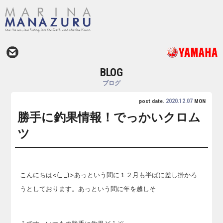
BLOG
ブログ
2020.12.07
post date.
MON
勝手に釣果情報！でっかいクロム
ツ
こんにちは<(_ _)>あっという間に１２月も半ばに差し掛かろ
うとしております。あっという間に年を越しそ