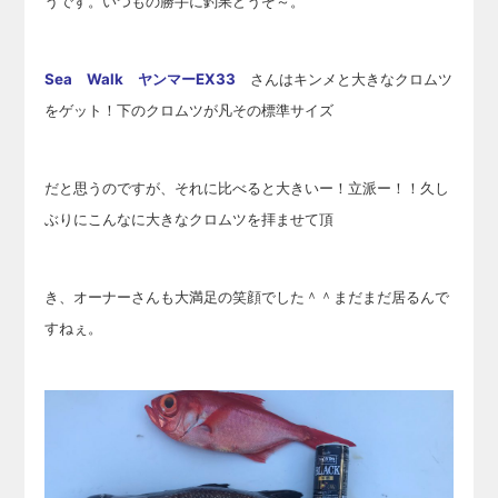
うです。いつもの勝手に釣果どうぞ～。
Sea Walk ヤンマーEX33
さんはキンメと大きなクロムツ
をゲット！下のクロムツが凡その標準サイズ
だと思うのですが、それに比べると大きいー！立派ー！！久し
ぶりに
こんなに大きなクロムツを拝ませて頂
き、オーナーさんも大満足の笑顔でした＾＾まだまだ居るんで
すねぇ。