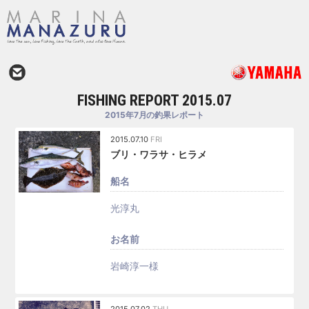
FISHING REPORT 2015.07
2015年7月の釣果レポート
2015.07.10
FRI
ブリ・ワラサ・ヒラメ
船名
光淳丸
お名前
岩崎淳一様