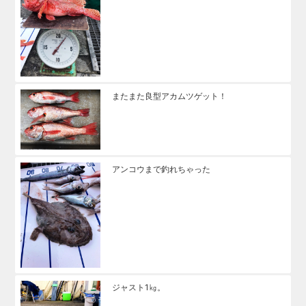
またまた良型アカムツゲット！
アンコウまで釣れちゃった
ジャスト1㎏。