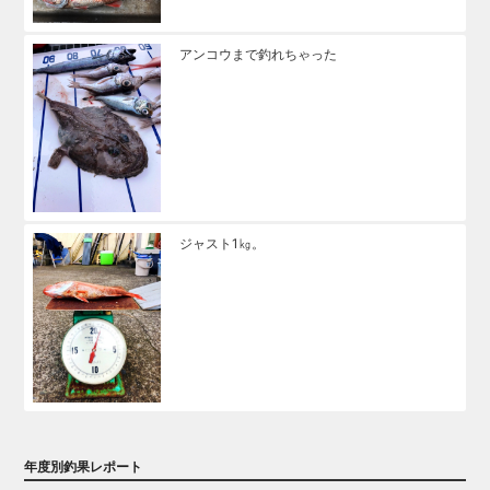
アンコウまで釣れちゃった
ジャスト1㎏。
年度別釣果レポート