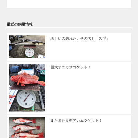
最近の釣果情報
珍しいの釣れた。その名も「スギ」
巨大オニカサゴゲット！
またまた良型アカムツゲット！