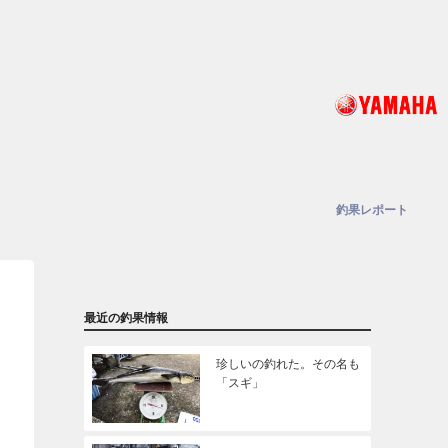
釣果レポート
最近の釣果情報
珍しいの釣れた。その名も
「スギ」