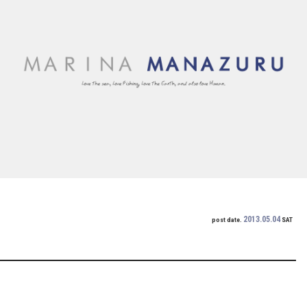
2013.05.04
post date.
SAT