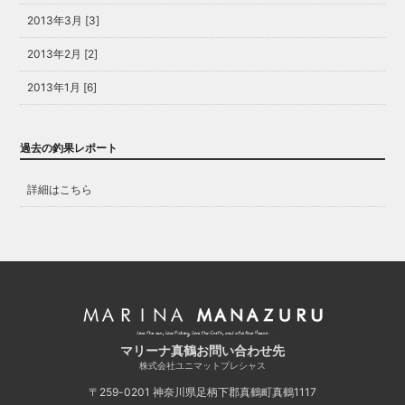
2013年3月 [3]
2013年2月 [2]
2013年1月 [6]
過去の釣果レポート
詳細はこちら
マリーナ真鶴お問い合わせ先
株式会社ユニマットプレシャス
〒259-0201
神奈川県足柄下郡真鶴町真鶴1117