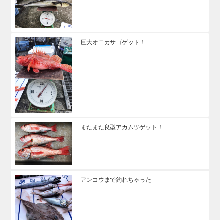
巨大オニカサゴゲット！
またまた良型アカムツゲット！
アンコウまで釣れちゃった