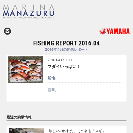
FISHING REPORT 2016.04
2016年4月の釣果レポート
2016.04.09
SAT
マダイいっぱい！
船名
雪風
最近の釣果情報
珍しいの釣れた。その名も「スギ」