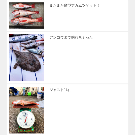
またまた良型アカムツゲット！
アンコウまで釣れちゃった
ジャスト1㎏。