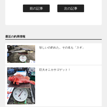
前の記事
次の記事
最近の釣果情報
珍しいの釣れた。その名も「スギ」
巨大オニカサゴゲット！