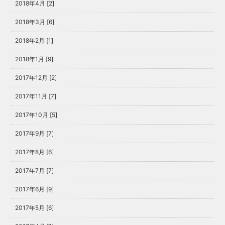
2018年4月 [2]
2018年3月 [6]
2018年2月 [1]
2018年1月 [9]
2017年12月 [2]
2017年11月 [7]
2017年10月 [5]
2017年9月 [7]
2017年8月 [6]
2017年7月 [7]
2017年6月 [9]
2017年5月 [6]