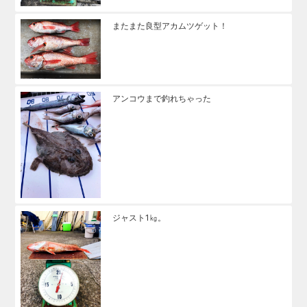
またまた良型アカムツゲット！
アンコウまで釣れちゃった
ジャスト1㎏。