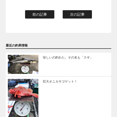
前の記事
次の記事
最近の釣果情報
珍しいの釣れた。その名も「スギ」
巨大オニカサゴゲット！