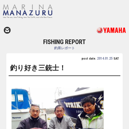
FISHING REPORT
釣果レポート
2014.01.25
post date.
SAT
釣り好き三銃士！