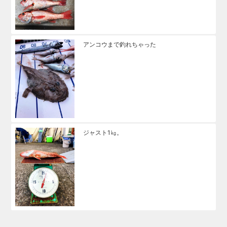
アンコウまで釣れちゃった
ジャスト1㎏。