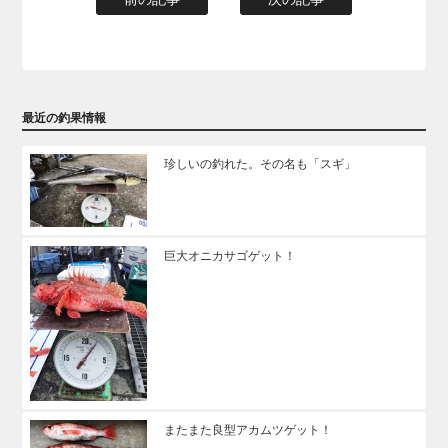
最近の釣果情報
珍しいの釣れた。その名も「スギ」
巨大オニカサゴゲット！
またまた良型アカムツゲット！