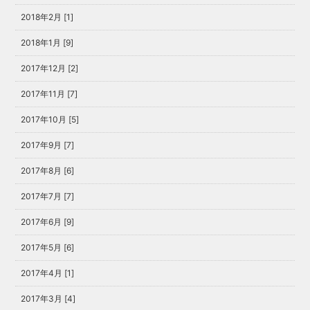
2018年2月 [1]
2018年1月 [9]
2017年12月 [2]
2017年11月 [7]
2017年10月 [5]
2017年9月 [7]
2017年8月 [6]
2017年7月 [7]
2017年6月 [9]
2017年5月 [6]
2017年4月 [1]
2017年3月 [4]