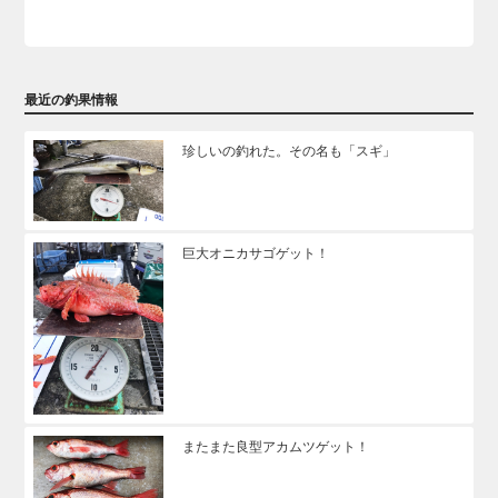
最近の釣果情報
珍しいの釣れた。その名も「スギ」
巨大オニカサゴゲット！
またまた良型アカムツゲット！