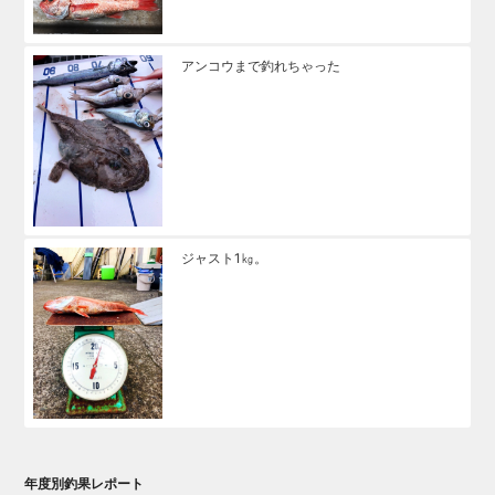
アンコウまで釣れちゃった
ジャスト1㎏。
年度別釣果レポート