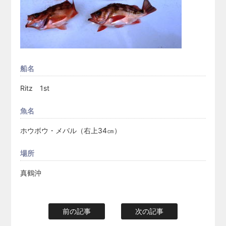
船名
Ritz 1st
魚名
ホウボウ・メバル（右上34㎝）
場所
真鶴沖
前の記事
次の記事